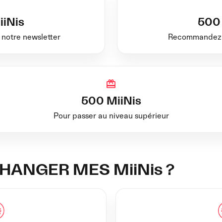
iiNis
500 
 notre newsletter
Recommandez M
500 MiiNis
Pour passer au niveau supérieur
ANGER MES MiiNis ?