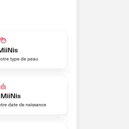
MiiNis
votre type de peau
MiiNis
otre date de naissance