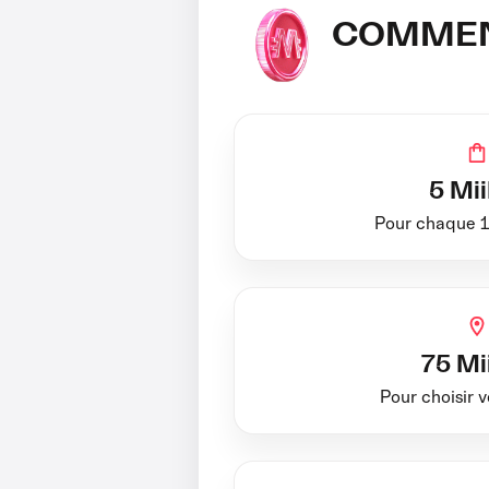
COMMENT
5 Mi
Pour chaque 
75 Mi
Pour choisir v