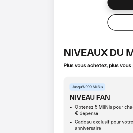
NIVEAUX DU M
Plus vous achetez, plus vous
Jusqu’à 999 MiiNis
NIVEAU FAN
Obtenez 5 MiiNis pour cha
€ dépensé
Cadeau exclusif pour votr
anniversaire