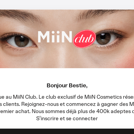
Bonjour Bestie,
e au MiiN Club. Le club exclusif de MiiN Cosmetics rése
rs clients. Rejoignez-nous et commencez à gagner des Mi
remier achat. Nous sommes déjà plus de 400k adeptes d
S'inscrire et se connecter