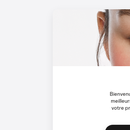
Bienvenu
meilleu
votre p